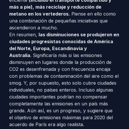
eficiente
(incluido el transporte compartido y
más a pie),
más reciclaje y reducción de
metano en los vertederos.
Piense en ello como
una combinación de pequeñas iniciativas que
ascendieron a mucho.
En resumen,
las disminuciones se produjeron en
ciudades progresistas conocidas de América
del Norte, Europa, Escandinavia y
Australia
. Significaría más si las emisiones
disminuyen en lugares donde la producción de
CO2 es desenfrenada y con frecuencia encaja
con problemas de contaminación del aire
como el
smog
. Y, por supuesto, esto solo cubre ciudades
individuales, no países enteros. Incluso algunas
ciudades importantes podrían no compensar
completamente las emisiones en un país más
grande. Aún así, es un progreso, y sugiere que
el objetivo de emisiones máximas para 2020
del
acuerdo de París
era algo realista.