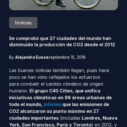
Noticias
Se comprobó que 27 ciudades del mundo han
disminuido la producción de CO2 desde el 2012
By
Alejandra Eusse
septiembre 15, 2018
Las buenas noticias también llegan, pues hace
poco se han visto reflejados los esfuerzos
para
combatir el cambio climático de origen
humano
.
El grupo C40 Cities, que unifica
iniciativas climáticas en 96 áreas urbanas de
todo el mundo,
informó
que las emisiones de
CO2 alcanzaron su punto máximo en 27
ciudades importantes
(incluidas
Londres, Nueva
York, San Francisco, París y Toronto
) en 2012, y