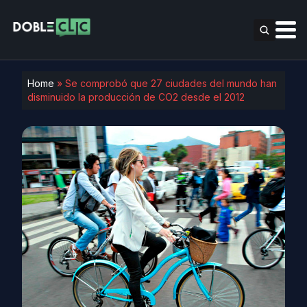
Home
»
Se comprobó que 27 ciudades del mundo han
disminuido la producción de CO2 desde el 2012