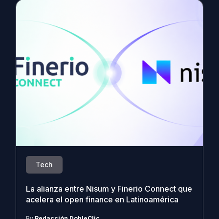
Tech
La alianza entre Nisum y Finerio Connect que
acelera el open finance en Latinoamérica
By
Redacción DobleClic