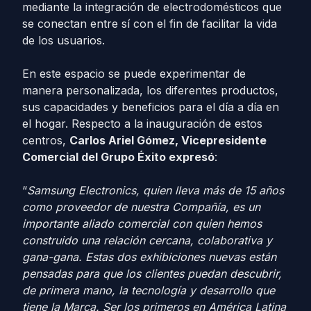
mediante la integración de electrodomésticos que
se conectan entre sí con el fin de facilitar la vida
de los usuarios.
En este espacio se puede experimentar de
manera personalizada, los diferentes productos,
sus capacidades y beneficios para el día a día en
el hogar. Respecto a la inauguración de estos
centros,
Carlos Ariel Gómez, Vicepresidente
Comercial del Grupo Éxito expresó
:
“
Samsung Electronics, quien lleva más de 15 años
como proveedor de nuestra Compañía, es un
importante aliado comercial con quien hemos
construido una relación cercana, colaborativa y
gana-gana. Estas dos exhibiciones nuevas están
pensadas para que los clientes puedan descubrir,
de primera mano, la tecnología y desarrollo que
tiene la Marca. Ser los primeros en América Latina