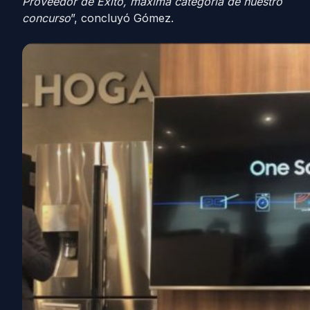
Proveedor de Éxito, máxima categoría de nuestro
concurso
”, concluyó Gómez.