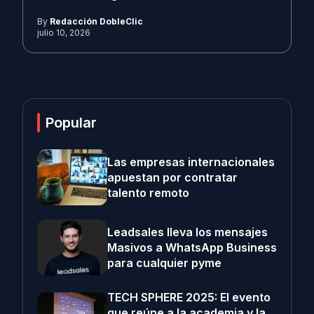
By
Redacción DobleClic
julio 10, 2026
Popular
Las empresas internacionales
apuestan por contratar
talento remoto
Leadsales lleva los mensajes
Masivos a WhatsApp Business
para cualquier pyme
TECH SPHERE 2025: El evento
que reúne a la academia y la