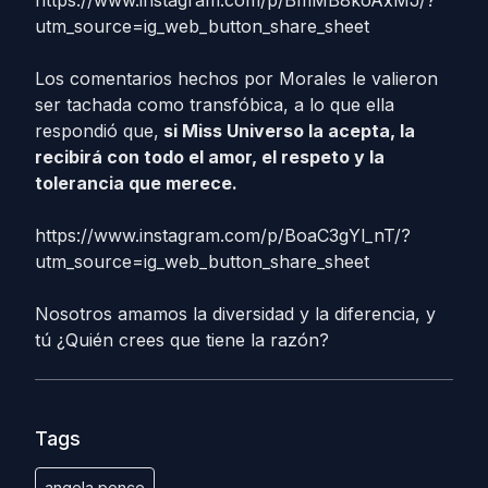
https://www.instagram.com/p/BmMB8koAxMJ/?
utm_source=ig_web_button_share_sheet
Los comentarios hechos por Morales le valieron
ser tachada como transfóbica, a lo que ella
respondió que,
si Miss Universo la acepta, la
recibirá con todo el amor, el respeto y la
tolerancia que merece.
https://www.instagram.com/p/BoaC3gYl_nT/?
utm_source=ig_web_button_share_sheet
Nosotros amamos la diversidad y la diferencia, y
tú ¿Quién crees que tiene la razón?
Tags
angela ponce