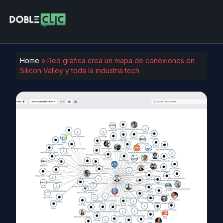
Home
»
Red gráfica crea un mapa de conexiones en
Silicon Valley y toda la industria tech