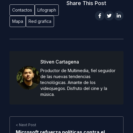
Share This Post
Contactos
Lifograph
Mapa
Red grafica
Stiven Cartagena
Productor de Multimedia, fiel seguidor
de las nuevas tendencias
tecnológicas. Amante de los
videojuegos. Disfruto del cine y la
música.
< Next Post
Microsoft refuerza políticas contra el