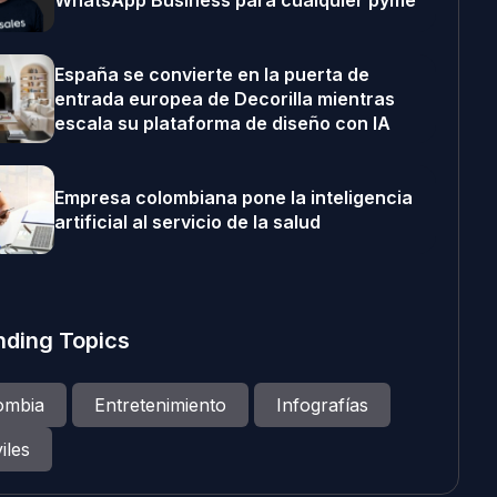
WhatsApp Business para cualquier pyme
España se convierte en la puerta de
entrada europea de Decorilla mientras
escala su plataforma de diseño con IA
Empresa colombiana pone la inteligencia
artificial al servicio de la salud
nding Topics
ombia
Entretenimiento
Infografías
iles