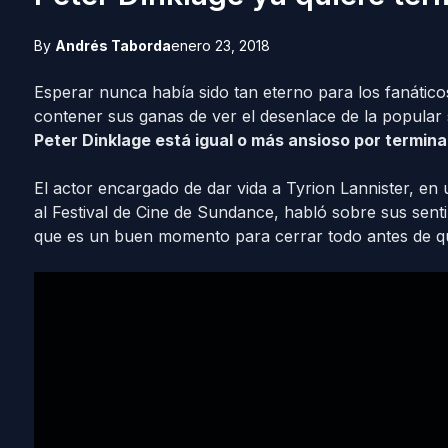
By
Andrés Taborda
enero 23, 2018
Esperar nunca había sido tan eterno para los fanátic
contener sus ganas de ver el desenlace de la popular 
Peter Dinklage está igual o más ansioso por terminar
El actor encargado de dar vida a Tyrion Lannister, en u
al Festival de Cine de Sundance, habló sobre sus sent
que es un buen momento para cerrar todo antes de qu