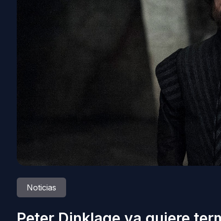
Noticias
Peter Dinklage ya quiere te