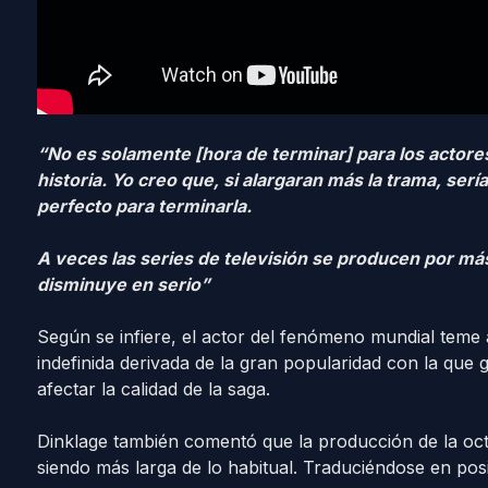
“No es solamente [hora de terminar] para los actore
historia. Yo creo que, si alargaran más la trama, s
perfecto para terminarla.
A veces las series de televisión se producen por más
disminuye en serio”
Según se infiere, el actor del fenómeno mundial teme
indefinida derivada de la gran popularidad con la que g
afectar la calidad de la saga.
Dinklage también comentó que la producción de la o
siendo más larga de lo habitual. Traduciéndose en pos