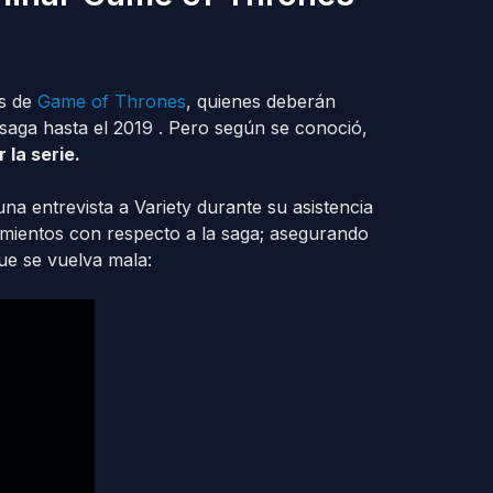
os de
Game of Thrones
, quienes deberán
saga hasta el 2019 . Pero según se conoció,
 la serie.
na entrevista a Variety durante su asistencia
imientos con respecto a la saga; asegurando
e se vuelva mala: