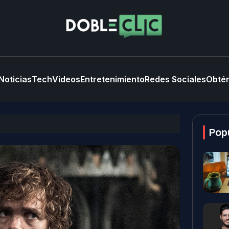
Noticias
Tech
Videos
Entretenimiento
Redes Sociales
Obtén
Pop