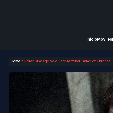
Inicio
Móviles
Home
»
Peter Dinklage ya quiere terminar Game of Thrones