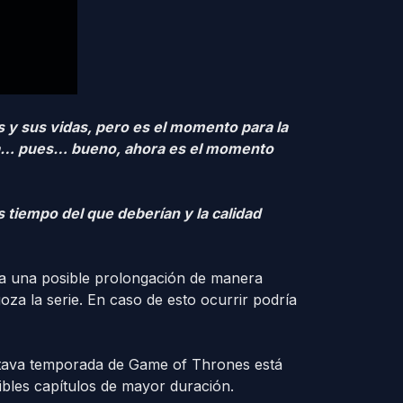
s y sus vidas, pero es el momento para la
ería… pues… bueno, ahora es el momento
 tiempo del que deberían y la calidad
 a una posible prolongación de manera
oza la serie. En caso de esto ocurrir podría
ctava temporada de Game of Thrones está
ibles capítulos de mayor duración.