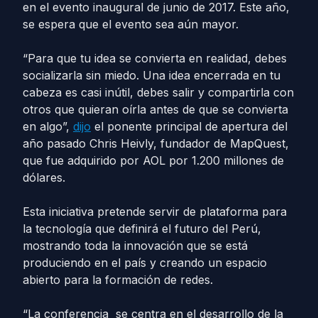
en el evento inaugural de junio de 2017. Este año,
se espera que el evento sea aún mayor.
“Para que tu idea se convierta en realidad, debes
socializarla sin miedo. Una idea encerrada en tu
cabeza es casi inútil, debes salir y compartirla con
otros que quieran oírla antes de que se convierta
en algo”,
dijo
el ponente principal de apertura del
año pasado Chris Heivly, fundador de MapQuest,
que fue adquirido por AOL por 1.200 millones de
dólares.
Esta iniciativa pretende servir de plataforma para
la tecnología que definirá el futuro del Perú,
mostrando toda la innovación que se está
produciendo en el país y creando un espacio
abierto para la formación de redes.
“La conferencia se centra en el desarrollo de la