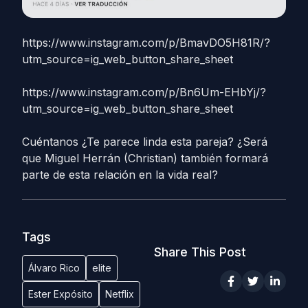
https://www.instagram.com/p/BmavDO5H81R/?
utm_source=ig_web_button_share_sheet
https://www.instagram.com/p/Bn6Um-EHbYj/?
utm_source=ig_web_button_share_sheet
Cuéntanos ¿Te parece linda esta pareja? ¿Será
que Miguel Herrán (Christian) también formará
parte de esta relación en la vida real?
Tags
Share This Post
Álvaro Rico
elite
Ester Expósito
Netflix