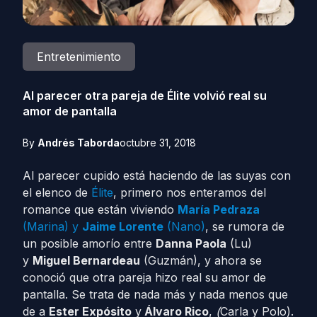
Entretenimiento
Al parecer otra pareja de Élite volvió real su
amor de pantalla
By
Andrés Taborda
octubre 31, 2018
Al parecer cupido está haciendo de las suyas con
el elenco de
Élite
, primero nos enteramos del
romance que están viviendo
María Pedraza
(Marina) y
Jaime Lorente
(Nano)
, se rumora de
un posible amorío entre
Danna Paola
(Lu)
y
Miguel Bernardeau
(Guzmán), y ahora se
conoció que otra pareja hizo real su amor de
pantalla. Se trata de nada más y nada menos que
de a
Ester Expósito
y
Álvaro Rico
,
(
Carla y Polo).