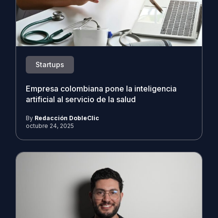
Startups
Empresa colombiana pone la inteligencia
artificial al servicio de la salud
By
Redacción DobleClic
octubre 24, 2025