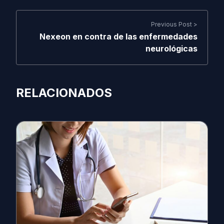
Previous Post >
Nexeon en contra de las enfermedades
neurológicas
RELACIONADOS