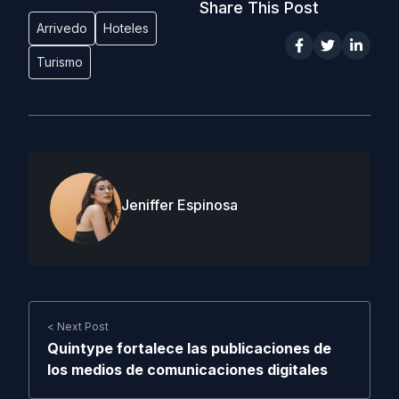
Share This Post
Arrivedo
Hoteles
Turismo
Jeniffer Espinosa
< Next Post
Quintype fortalece las publicaciones de
los medios de comunicaciones digitales