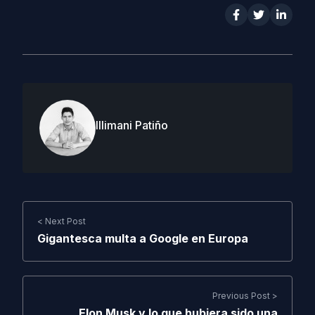
Illimani Patiño
< Next Post
Gigantesca multa a Google en Europa
Previous Post >
Elon Musk y lo que hubiera sido una