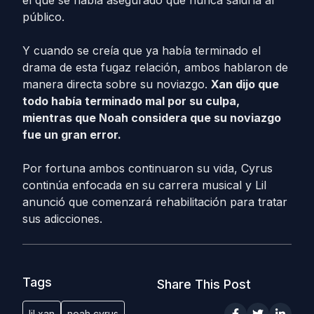
el que se había asegurado que nunca saldría al
público.
Y cuando se creía que ya había terminado el
drama de esta fugaz relación, ambos hablaron de
manera directa sobre su noviazgo.
Xan dijo que
todo había terminado mal por su culpa,
mientras que Noah considera que su noviazgo
fue un gran error.
Por fortuna ambos continuaron su vida, Cyrus
continúa enfocada en su carrera musical y Lil
anunció que comenzará rehabilitación para tratar
sus adicciones.
Tags
Share This Post
lil xan
noah cyrus