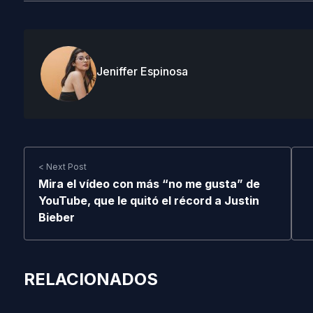
Jeniffer Espinosa
< Next Post
Mira el vídeo con más “no me gusta” de
YouTube, que le quitó el récord a Justin
Bieber
RELACIONADOS