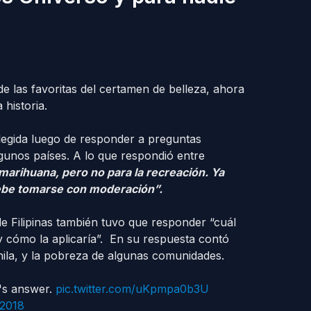
e las favoritas del certamen de belleza, ahora
 historia.
legida luego de responder a preguntas
lgunos países. A lo que respondió entre
marihuana, pero no para la recreación. Ya
debe tomarse con moderación”.
e Filipinas también tuvo que responder “cuál
y cómo la aplicaría”. En su respuesta contó
anila, y la pobreza de algunas comunidades.
's answer.
pic.twitter.com/uKpmpa0b3U
 2018