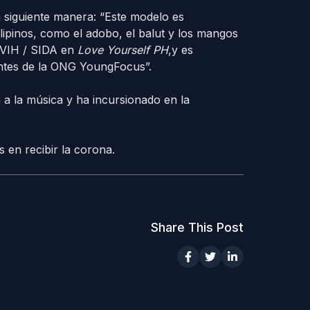
a siguiente manera: “Este modelo es
lipinos, como el adobo, el balut y los mangos
 VIH / SIDA en
Love Yourself PH
,y es
antes de la ONG YoungFocus”.
a la música y ha incursionado en la
s en recibir la corona.
Share This Post