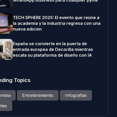
WhatsApp Business para cualquier pyme
TECH SPHERE 2025: El evento que reúne a
la academia y la industria regresa con una
nueva edición
España se convierte en la puerta de
entrada europea de Decorilla mientras
escala su plataforma de diseño con IA
nding Topics
ombia
Entretenimiento
Infografías
iles