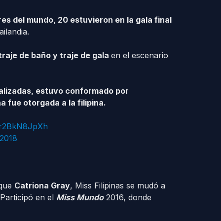
es del mundo, 20 estuvieron en la gala final
ilandia.
traje de baño y traje de gala
en el escenario
ealizadas, estuvo conformado por
 fue otorgada a la filipina.
m/r2BkN8JpXh
 2018
 que
Catriona Gray
, Miss Filipinas se mudó a
Participó en el
Miss Mundo
2016, donde