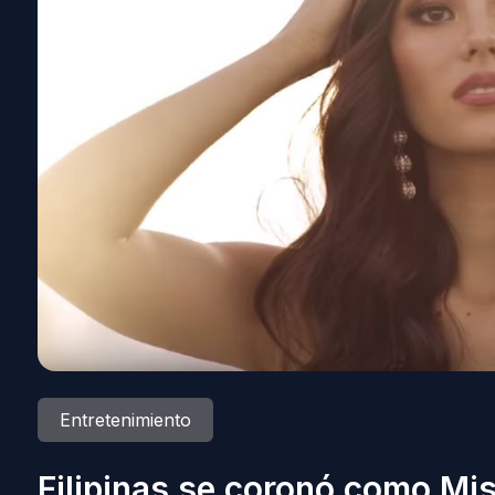
Entretenimiento
Filipinas se coronó como Mis