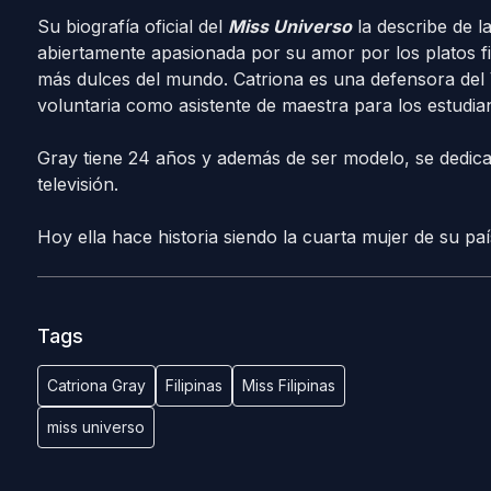
Su biografía oficial del
Miss Universo
la describe de l
abiertamente apasionada por su amor por los platos fi
más dulces del mundo. Catriona es una defensora del
voluntaria como asistente de maestra para los estudi
Gray tiene 24 años y además de ser modelo, se dedica 
televisión.
Hoy ella hace historia siendo la cuarta mujer de su paí
Tags
Catriona Gray
Filipinas
Miss Filipinas
miss universo