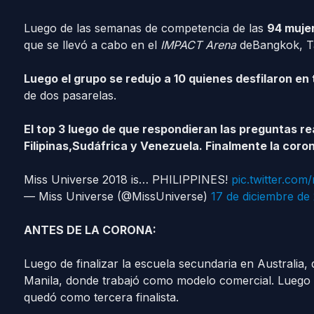
Luego de las semanas de competencia de las
94 mujer
que se llevó a cabo en el
IMPACT Arena
deBangkok, Ta
Luego el grupo se redujo a 10 quienes desfilaron en 
de dos pasarelas.
El top 3 luego de que respondieran las preguntas r
Filipinas,Sudáfrica y Venezuela. Finalmente la corona
Miss Universe 2018 is… PHILIPPINES!
pic.twitter.co
— Miss Universe (@MissUniverse)
17 de diciembre de
ANTES DE LA CORONA:
Luego de finalizar la escuela secundaria en Australia,
Manila, donde trabajó como modelo comercial. Luego 
quedó como tercera finalista.