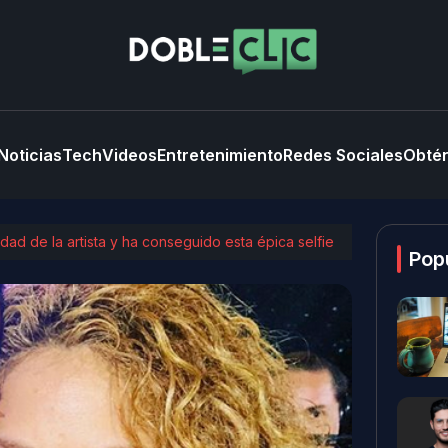
Noticias
Tech
Videos
Entretenimiento
Redes Sociales
Obtén
dad de la artista y ha conseguido esta épica selfie
Pop