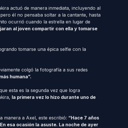
kira actuó de manera inmediata, incluyendo al
pero él no pensaba soltar a la cantante, hasta
ito ocurrió cuando la estrella en lugar de
jaran al joven compartir con ella y tomarse
logrando tomarse una épica selfie con la
bviamente colgó la fotografía a sus redes
 más humana”.
que esta es la segunda vez que logra
akira,
la primera vez lo hizo durante uno de
a manera a Axel, este escribió:
“Hace 7 años
. En esa ocasión la asuste. La noche de ayer