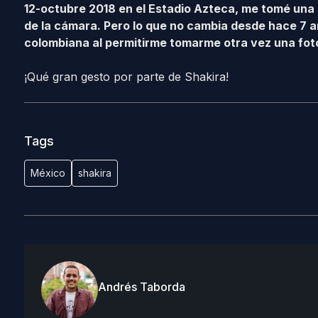
12-octubre 2018 en el Estadio Azteca, me tomé una s
de la cámara. Pero lo que no cambia desde hace 7 a
colombiana al permitirme tomarme otra vez una fot
¡Qué gran gesto por parte de Shakira!
Tags
México
shakira
Andrés Taborda