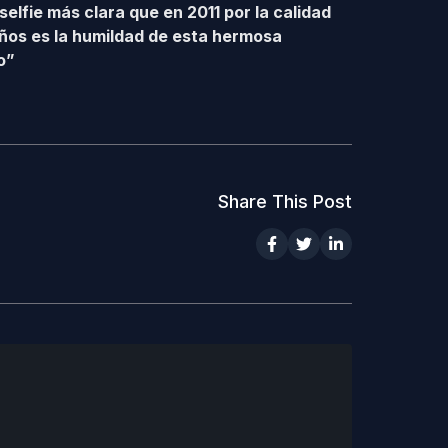
elfie más clara que en 2011 por la calidad
ños es la humildad de esta hermosa
o”
Share This Post