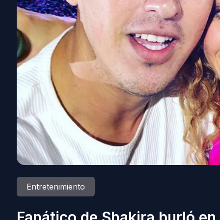
Entretenimiento
Fanático de Shakira burló en