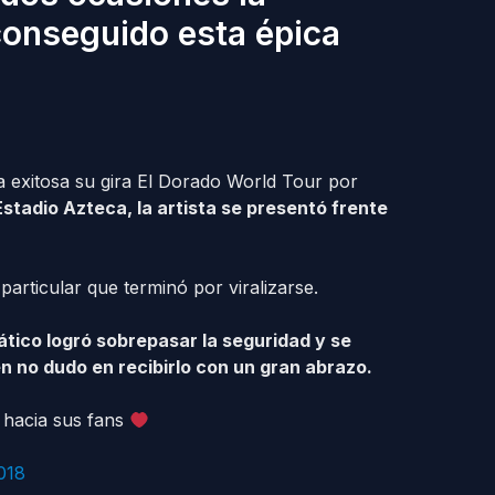
 conseguido esta épica
 exitosa su gira El Dorado World Tour por
stadio Azteca, la artista se presentó frente
articular que terminó por viralizarse.
ático logró sobrepasar la seguridad y se
ien no dudo en recibirlo con un gran abrazo.
hacia sus fans
018