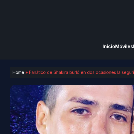
Inicio
Móviles
Home
»
Fanático de Shakira burló en dos ocasiones la seguri