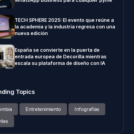
WhatsApp Business para cualquier pyme
TECH SPHERE 2025: El evento que reúne a
la academia y la industria regresa con una
nueva edición
España se convierte en la puerta de
entrada europea de Decorilla mientras
escala su plataforma de diseño con IA
nding Topics
ombia
Entretenimiento
Infografías
iles