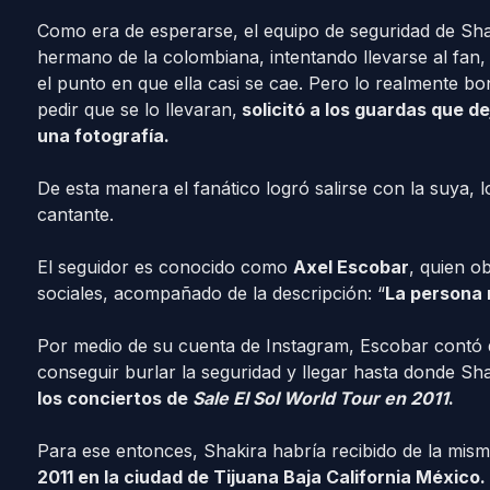
Como era de esperarse, el equipo de seguridad de Sha
hermano de la colombiana, intentando llevarse al fan, 
el punto en que ella casi se cae. Pero lo realmente bon
pedir que se lo llevaran,
solicitó a los guardas que de
una fotografía.
De esta manera el fanático logró salirse con la suya, 
cantante.
El seguidor es conocido como
Axel Escobar
, quien o
sociales, acompañado de la descripción: “
La persona
Por medio de su cuenta de Instagram, Escobar contó 
conseguir burlar la seguridad y llegar hasta donde Sh
los conciertos de
Sale El Sol World Tour
en 2011
.
Para ese entonces, Shakira habría recibido de la mism
2011 en la ciudad de Tijuana Baja California México