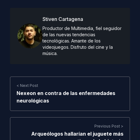
Stiven Cartagena
Productor de Multimedia, fiel seguidor
de las nuevas tendencias
tecnológicas. Amante de los
videojuegos. Disfruto del cine y la
música.
< Next Post
Nexeon en contra de las enfermedades
neurológicas
Previous Post >
Arqueólogos hallarían el juguete más