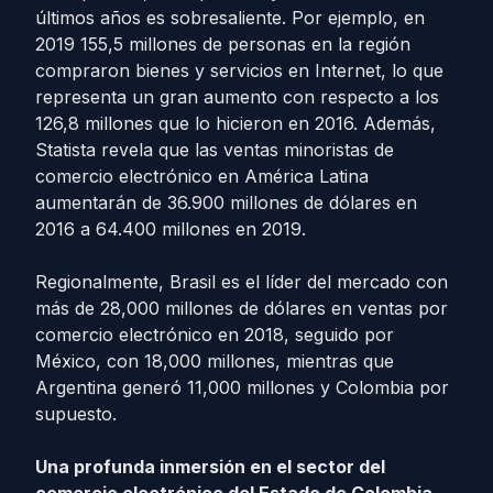
últimos años es sobresaliente. Por ejemplo, en
2019 155,5 millones de personas en la región
compraron bienes y servicios en Internet, lo que
representa un gran aumento con respecto a los
126,8 millones que lo hicieron en 2016. Además,
Statista revela que las ventas minoristas de
comercio electrónico en América Latina
aumentarán de 36.900 millones de dólares en
2016 a 64.400 millones en 2019.
Regionalmente, Brasil es el líder del mercado con
más de 28,000 millones de dólares en ventas por
comercio electrónico en 2018, seguido por
México, con 18,000 millones, mientras que
Argentina generó 11,000 millones y Colombia por
supuesto.
Una profunda inmersión en el sector del