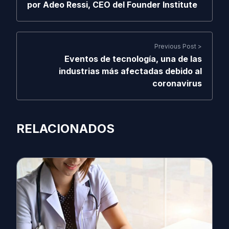
por Adeo Ressi, CEO del Founder Institute
Previous Post >
Eventos de tecnología, una de las
industrias más afectadas debido al
coronavirus
RELACIONADOS