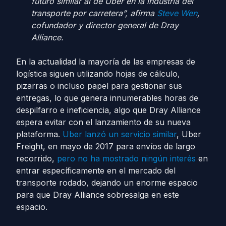
futuro similar al de Uber en la industria del
transporte por carretera”, afirma
Steve Wen
,
cofundador y director general de Dray
Alliance.
En la actualidad la mayoría de las empresas de
logística siguen utilizando hojas de cálculo,
pizarras o incluso papel para gestionar sus
entregas, lo que genera innumerables horas de
despilfarro e ineficiencia, algo que Dray Alliance
espera evitar con el lanzamiento de su nueva
plataforma.
Uber lanzó un servicio similar
, Uber
Freight, en mayo de 2017 para envíos de largo
recorrido,
pero no ha mostrado ningún interés
en
entrar específicamente en el mercado del
transporte rodado, dejando un enorme espacio
para que Dray Alliance sobresalga en este
espacio.