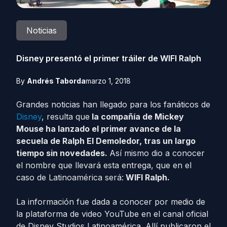
Noticias
Disney presentó el primer tráiler de WIFI Ralph
By
Andrés Taborda
marzo 1, 2018
Grandes noticias han llegado para los fanáticos de
Disney
, resulta que
la compañía de Mickey
Mouse ha lanzado el primer avance de la
secuela de Ralph El Demoledor, tras un largo
tiempo sin novedades.
Así mismo dio a conocer
el nombre que llevará esta entrega, que en el
caso de Latinoamérica será:
WIFI Ralph.
La información fue dada a conocer por medio de
la plataforma de video YouTube en el canal oficial
de Disney Studios Latinoamérica. Allí publicaron el