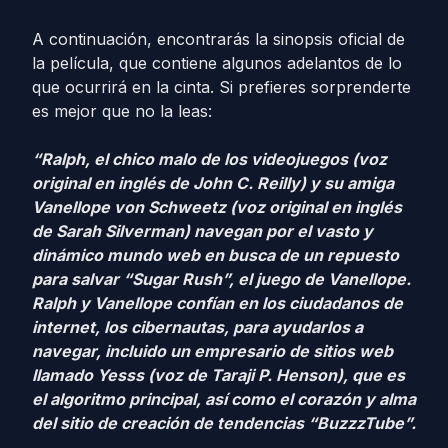
A continuación, encontrarás la sinopsis oficial de
la película, que contiene algunos adelantos de lo
que ocurrirá en la cinta. Si prefieres sorprenderte
es mejor que no la leas:
“Ralph, el chico malo de los videojuegos (voz
original en inglés de John C. Reilly) y su amiga
Vanellope von Schweetz (voz original en inglés
de Sarah Silverman) navegan por el vasto y
dinámico mundo web en busca de un repuesto
para salvar “Sugar Rush”, el juego de Vanellope.
Ralph y Vanellope confían en los ciudadanos de
internet, los cibernautas, para ayudarlos a
navegar, incluido un empresario de sitios web
llamado Yesss (voz de Taraji P. Henson), que es
el algoritmo principal, así como el corazón y alma
del sitio de creación de tendencias “BuzzzTube”.