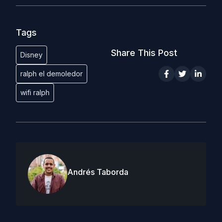
Tags
Share This Post
Disney
ralph el demoledor
wifi ralph
Andrés Taborda