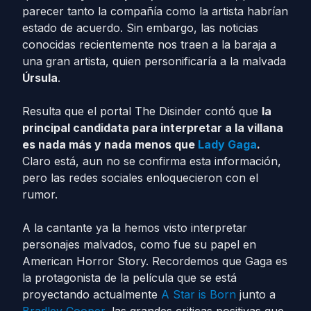
parecer tanto la compañía como la artista habrían
estado de acuerdo. Sin embargo, las noticias
conocidas recientemente nos traen a la baraja a
una gran artista, quien personificaría a la malvada
Úrsula
.
Resulta que el portal The Disinder contó que
la
principal candidata para interpretar a la villana
es nada más y nada menos que
Lady Gaga
.
Claro está, aun no se confirma esta información,
pero las redes sociales enloquecieron con el
rumor.
A la cantante ya la hemos visto interpretar
personajes malvados, como fue su papel en
American Horror Story. Recordemos que Gaga es
la protagonista de la película que se está
proyectando actualmente
A Star is Born
junto a