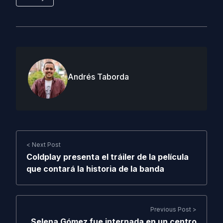
Andrés Taborda
< Next Post
Coldplay presenta el tráiler de la película
que contará la historia de la banda
Previous Post >
Selena Gómez fue internada en un centro