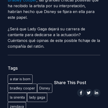
Bradley Cooper
, las grandes criticas positivas que
ha recibido la artista por su interpretación,
habrían hecho que Disney se fijara en ella para
este papel.
¿Será que Lady Gaga dejará su carrera de
cantante para dedicarse a la actuación?
Cuéntanos qué opinas de este posible fichaje de la
compañía del ratón.
Tags
a star is born
Share This Post
bradley cooper
Disney
la sirenita
lady gaga
zendaya