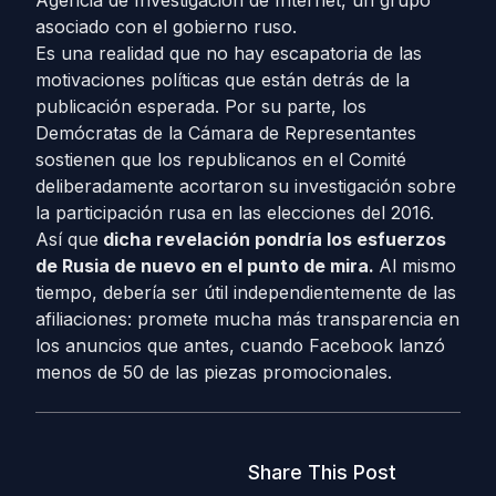
Agencia de Investigación de Internet, un grupo
asociado con el gobierno ruso.
Es una realidad que no hay escapatoria de las
motivaciones políticas que están detrás de la
publicación esperada. Por su parte, los
Demócratas de la Cámara de Representantes
sostienen que los republicanos en el Comité
deliberadamente acortaron su investigación sobre
la participación rusa en las elecciones del 2016.
Así que
dicha revelación
pondría los esfuerzos
de Rusia de nuevo en el punto de mira.
Al mismo
tiempo, debería ser útil independientemente de las
afiliaciones: promete mucha más transparencia en
los anuncios que antes, cuando Facebook lanzó
menos de 50 de las piezas promocionales.
Share This Post