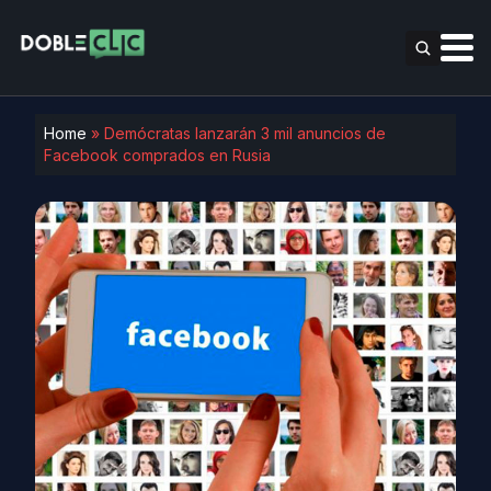
Home
»
Demócratas lanzarán 3 mil anuncios de
Facebook comprados en Rusia