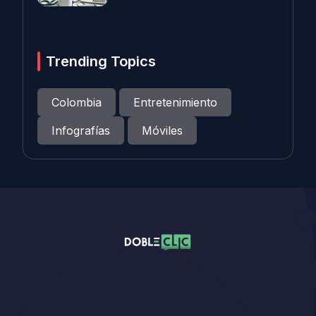
Trending Topics
Colombia
Entretenimiento
Infografías
Móviles