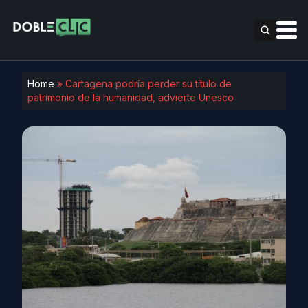
Home
»
Cartagena podría perder su título de
patrimonio de la humanidad, advierte Unesco