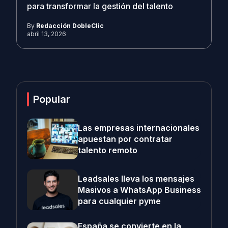
para transformar la gestión del talento
By
Redacción DobleClic
abril 13, 2026
Popular
Las empresas internacionales
apuestan por contratar
talento remoto
Leadsales lleva los mensajes
Masivos a WhatsApp Business
para cualquier pyme
España se convierte en la