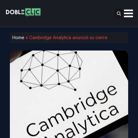
Home
»
Cambridge Analytica anunció su cierre