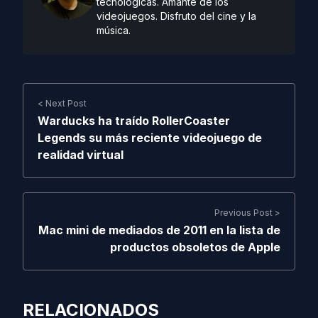
tecnológicas. Amante de los
videojuegos. Disfruto del cine y la
música.
< Next Post
Warducks ha traído RollerCoaster
Legends su más reciente videojuego de
realidad virtual
Previous Post >
Mac mini de mediados de 2011 en la lista de
productos obsoletos de Apple
RELACIONADOS