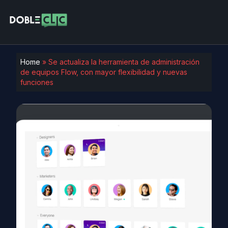
Home
»
Se actualiza la herramienta de administración
de equipos Flow, con mayor flexibilidad y nuevas
funciones