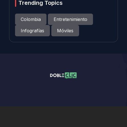
Trending Topics
Colombia
Entretenimiento
Infografías
Móviles