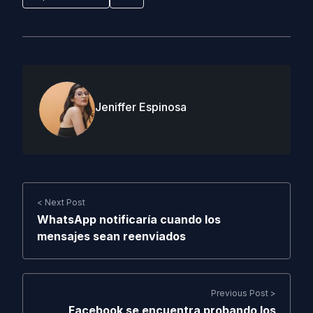
Jeniffer Espinosa
< Next Post
WhatsApp notificaría cuando los
mensajes sean reenviados
Previous Post >
Facebook se encuentra probando los