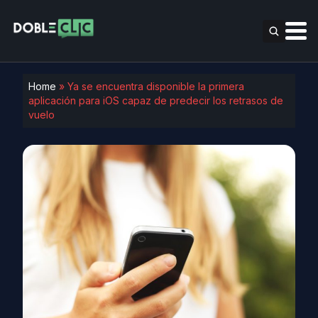
Home
»
Ya se encuentra disponible la primera
aplicación para iOS capaz de predecir los retrasos de
vuelo