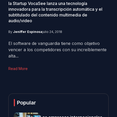
la Startup VocaSee lanza una tecnología
innovadora para la transcripción automática y el
subtitulado del contenido multimedia de
audio/video
By
Jeniffer Espinosa
julio 24, 2018
El software de vanguardia tiene como objetivo
vencer a los competidores con su increíblemente
alta...
Read More
Popular