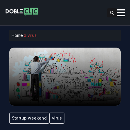
Home
»
virus
Startup weekend
virus