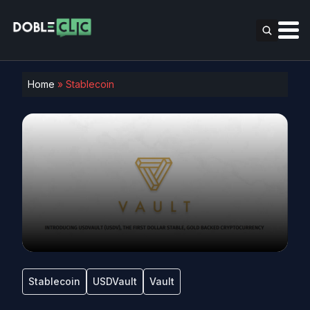
Home
»
Stablecoin
Stablecoin
USDVault
Vault