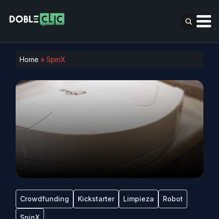
Home
»
SpinX
Crowdfunding
Kickstarter
Limpieza
Robot
SpinX