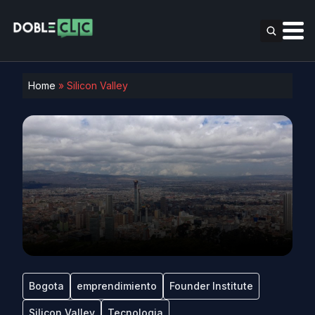
Home
»
Silicon Valley
Bogota
emprendimiento
Founder Institute
Silicon Valley
Tecnologia