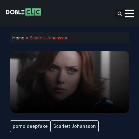
Home
»
Scarlett Johansson
porno deepfake
Scarlett Johansson