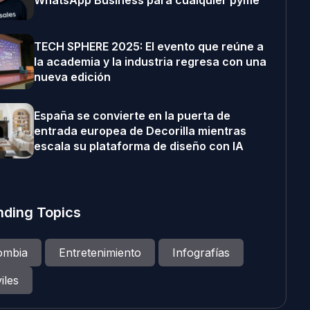
WhatsApp Business para cualquier pyme
TECH SPHERE 2025: El evento que reúne a
la academia y la industria regresa con una
nueva edición
España se convierte en la puerta de
entrada europea de Decorilla mientras
escala su plataforma de diseño con IA
nding Topics
ombia
Entretenimiento
Infografías
iles