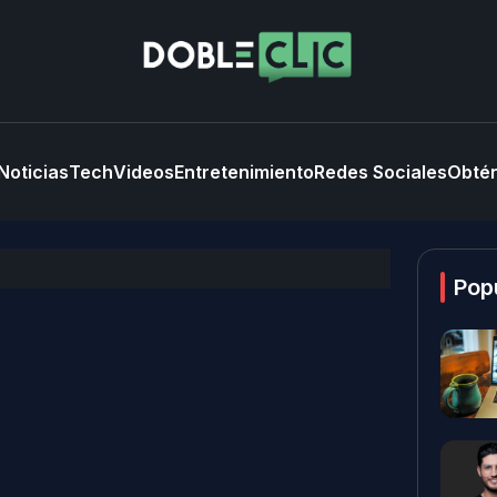
Noticias
Tech
Videos
Entretenimiento
Redes Sociales
Obtén
Pop