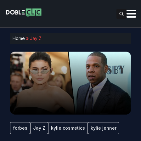
Home
»
Jay Z
forbes
Jay Z
kylie cosmetics
kylie jenner