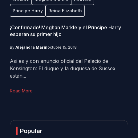
Principe Harry
Reina Elizabeth
¡Confirmado! Meghan Markle y el Príncipe Harry
esperan su primer hijo
By
Alejandra Marín
octubre 15, 2018
Así es y con anuncio oficial del Palacio de
Kensington: El duque y la duquesa de Sussex
están...
Read More
Popular