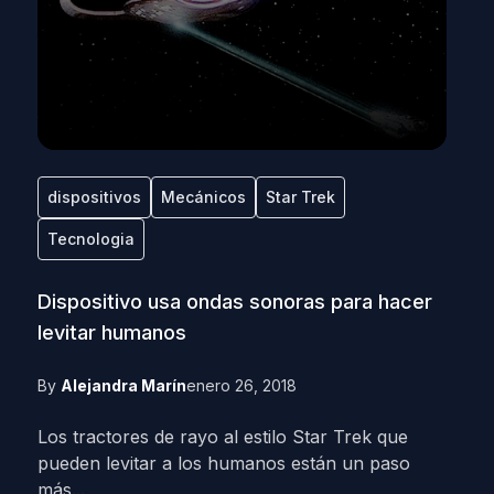
dispositivos
Mecánicos
Star Trek
Tecnologia
Dispositivo usa ondas sonoras para hacer
levitar humanos
By
Alejandra Marín
enero 26, 2018
Los tractores de rayo al estilo Star Trek que
pueden levitar a los humanos están un paso
más...