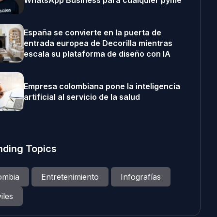
WhatsApp Business para cualquier pyme
España se convierte en la puerta de
entrada europea de Decorilla mientras
escala su plataforma de diseño con IA
Empresa colombiana pone la inteligencia
artificial al servicio de la salud
nding Topics
ombia
Entretenimiento
Infografías
iles