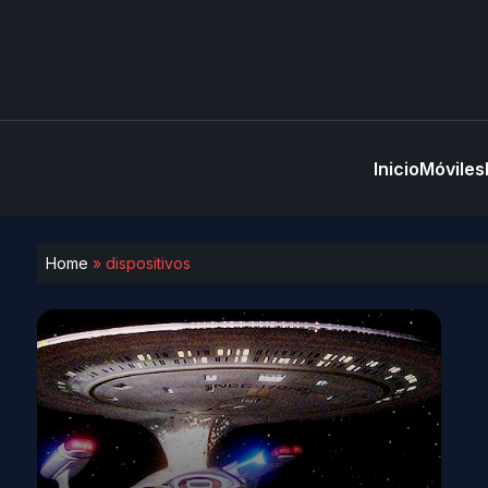
Inicio
Móviles
Home
»
dispositivos