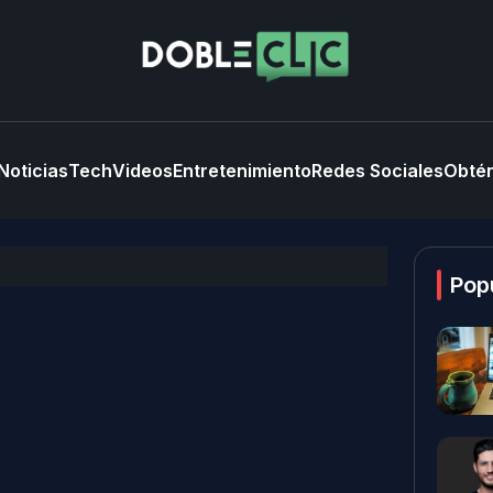
Noticias
Tech
Videos
Entretenimiento
Redes Sociales
Obtén
Pop