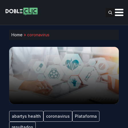
Home
»
coronavirus
abartys health
coronavirus
Plataforma
resultados