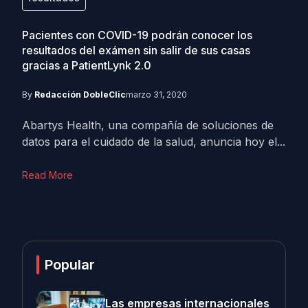
Pacientes con COVID-19 podrán conocer los
resultados del exámen sin salir de sus casas
gracias a PatientLynk 2.0
By
Redacción DobleClic
marzo 31, 2020
Abartys Health, una compañía de soluciones de
datos para el cuidado de la salud, anuncia hoy el...
Read More
Popular
Las empresas internacionales