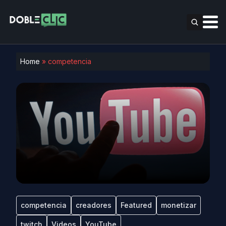
Home
»
competencia
competencia
creadores
Featured
monetizar
twitch
Videos
YouTube