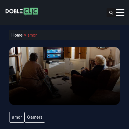
Home
»
amor
amor
Gamers