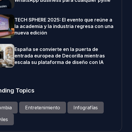
WhatsApp Business para cualquier pyme
TECH SPHERE 2025: El evento que reúne a
la academia y la industria regresa con una
nueva edición
España se convierte en la puerta de
entrada europea de Decorilla mientras
escala su plataforma de diseño con IA
nding Topics
ombia
Entretenimiento
Infografías
iles