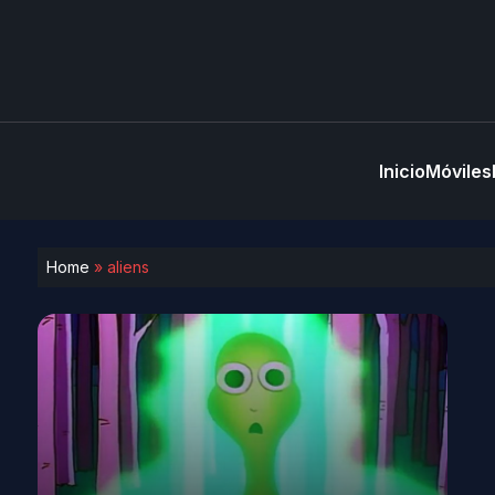
Inicio
Móviles
Home
»
aliens