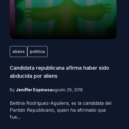
aliens
politica
Candidata republicana afirma haber sido
abducida por aliens
By
Jeniffer Espinosa
agosto 29, 2018
Bettina Rodríguez-Aguilera, es la candidata del
Partido Republicano, quien ha afirmado que
fue...