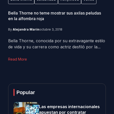
Bella Thorne no teme mostrar sus axilas peludas
en la alfombra roja
By
Alejandra Marín
octubre 3, 2018
Bella Thorne, conocida por su extravagante estilo
de vida y su carrera como actriz desfiló por la...
Read More
Popular
Las empresas internacionales
apuestan por contratar