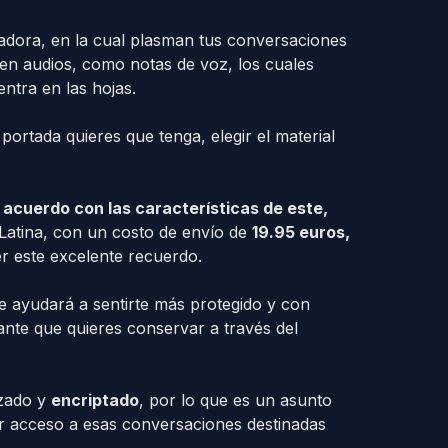
adora, en la cual plasman tus conversaciones
yen audios, como notas de voz, los cuales
ntra en las hojas.
portada quieres que tenga, elegir el material
 acuerdo con las características de este,
Latina, con un costo de envío de
19.95 euros,
r este excelente recuerdo.
e ayudará a sentirte más protegido y con
nte que quieres conservar a través del
izado y
encriptado
, por lo que es un asunto
r acceso a esas conversaciones destinadas