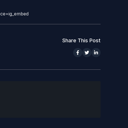
rce=ig_embed
Share This Post