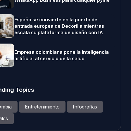
WhatsApp Business para cualquier pyme
España se convierte en la puerta de
entrada europea de Decorilla mientras
escala su plataforma de diseño con IA
Empresa colombiana pone la inteligencia
artificial al servicio de la salud
nding Topics
ombia
Entretenimiento
Infografías
iles