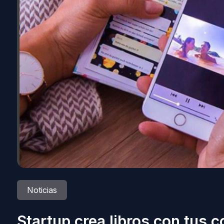
Noticias
Startup crea libros con tus 