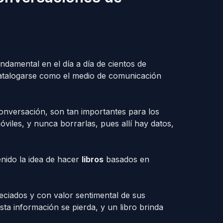
ndamental en el día a día de cientos de
atalogarse como el medio de comunicación
onversación, son tan importantes para los
viles, y nunca borrarlas, pues allí hay datos,
nido la idea de hacer
libros
basados en
ciados y con valor sentimental de sus
sta información se pierda, y un libro brinda