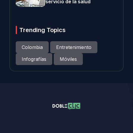
servicio de la salud
Trending Topics
Colombia
Entretenimiento
Infografías
Móviles