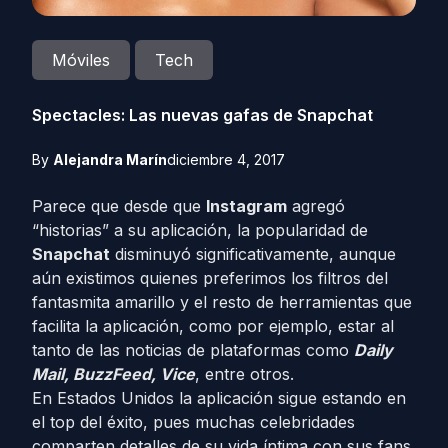
Móviles
Tech
Spectacles: Las nuevas gafas de Snapchat
By
Alejandra Marín
diciembre 4, 2017
Parece que desde que
Instagram
agregó
“historias” a su aplicación, la popularidad de
Snapchat
disminuyó significativamente, aunque
aún existimos quienes preferimos los filtros del
fantasmita amarillo y el resto de herramientas que
facilita la aplicación, como por ejemplo, estar al
tanto de las noticias de plataformas como
Daily
Mail, BuzzFeed, Vice
, entre otros.
En Estados Unidos la aplicación sigue estando en
el top del éxito, pues muchas celebridades
comparten detalles de su vida íntima con sus fans