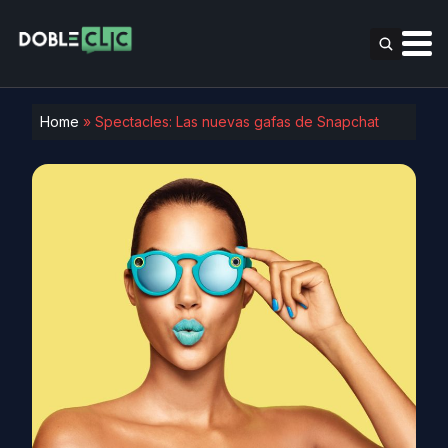
Home
»
Spectacles: Las nuevas gafas de Snapchat