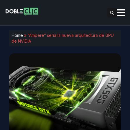
Home
»
“Ampere” sería la nueva arquitectura de GPU
de NVIDIA