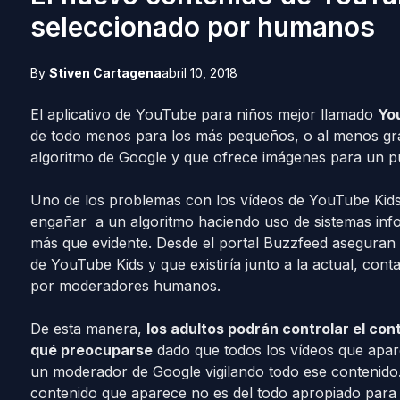
seleccionado por humanos
By
Stiven Cartagena
abril 10, 2018
El aplicativo de YouTube para niños mejor llamado
Yo
de todo menos para los más pequeños, o al menos gra
algoritmo de Google y que ofrece imágenes para un pú
Uno de los problemas con los vídeos de YouTube Kids
engañar a un algoritmo haciendo uso de sistemas info
más que evidente. Desde el portal Buzzfeed aseguran 
de YouTube Kids y que existiría junto a la actual, con
por moderadores humanos.
De esta manera,
los adultos podrán controlar el con
qué preocuparse
dado que todos los vídeos que apar
un moderador de Google vigilando todo ese contenido. 
contenido que aparece no es del todo apropiado para