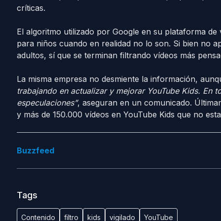
críticas.
El algoritmo utilizado por Google en su plataforma de ví
para niños cuando en realidad no lo son. Si bien no 
adultos, sí que se terminan filtrando vídeos más pens
La misma empresa no desmiente la información, aunq
trabajando en actualizar y mejorar YouTube Kids. En 
especulaciones”
, aseguran en un comunicado. Última
y más de 150.000 vídeos en YouTube Kids que no estab
Buzzfeed
Tags
Contenido
filtro
kids
vigilado
YouTube