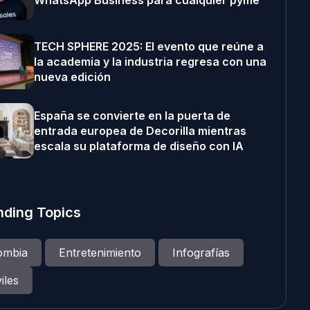
WhatsApp Business para cualquier pyme
TECH SPHERE 2025: El evento que reúne a
la academia y la industria regresa con una
nueva edición
España se convierte en la puerta de
entrada europea de Decorilla mientras
escala su plataforma de diseño con IA
nding Topics
ombia
Entretenimiento
Infografías
iles