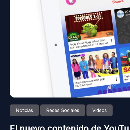
Noticias
Redes Sociales
Videos
El nuevo contenido de YouTu