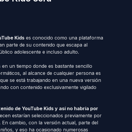
uTube Kids
es conocido como una plataforma
n parte de su contenido que escapa al
blico adolescente e incluso adulto.
 en un tiempo donde es bastante sencillo
rmáticos, al alcance de cualquier persona es
que se está trabajando en una nueva versión
tando con contenido exclusivamente vigilado
tenido de YouTube Kids y así no habría por
ecen estarían seleccionados previamente por
En cambio, con la versión actual, parte del
 niños, y eso ha ocasionado numerosas