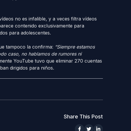
deos no es infalible, y a veces filtra vídeos
aparece contenido exclusivamente para
ados para adolescentes.
ue tampoco la confirma:
“Siempre estamos
todo caso, no hablamos de rumores ni
mente YouTube tuvo que eliminar 270 cuentas
an dirigidos para niños.
Share This Post