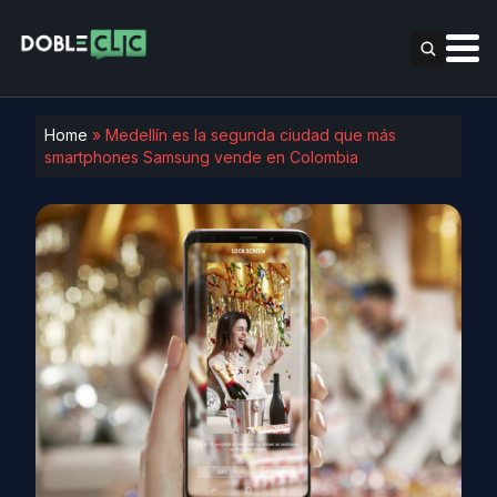
Home
»
Medellín es la segunda ciudad que más
smartphones Samsung vende en Colombia