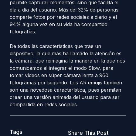
permite capturar momentos, sino que facilita el
día a día del usuario. Más del 32% de personas
comparte fotos por redes sociales a diario y el
94% alguna vez en su vida ha compartido
fotografías.
De todas las características que trae un
dispositivo, la que más ha llamado la atención es
la cámara, que reimagina la manera en la que nos
comunicamos al integrar el modo Slow, para
tomar vídeos en súper cámara lenta a 960
fotogramas por segundo. Los AR emojis también
son una novedosa característica, pues permiten
crear una versión animada del usuario para ser
compartida en redes sociales.
Tags
Share This Post