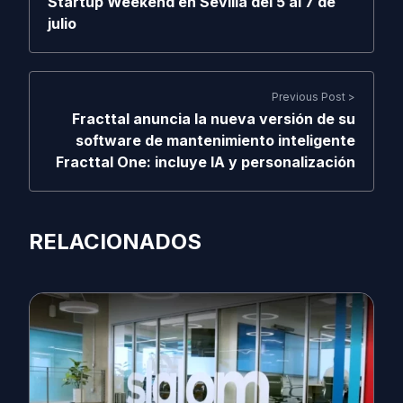
Startup Weekend en Sevilla del 5 al 7 de
julio
Previous Post >
Fracttal anuncia la nueva versión de su
software de mantenimiento inteligente
Fracttal One: incluye IA y personalización
RELACIONADOS