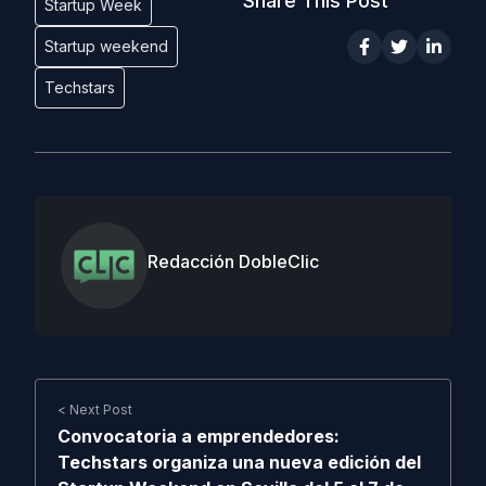
Share This Post
Startup Week
Startup weekend
Techstars
Redacción DobleClic
< Next Post
Convocatoria a emprendedores:
Techstars organiza una nueva edición del