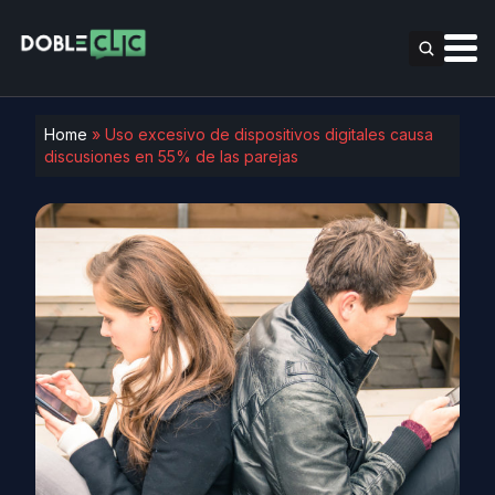
Home
»
Uso excesivo de dispositivos digitales causa
discusiones en 55% de las parejas