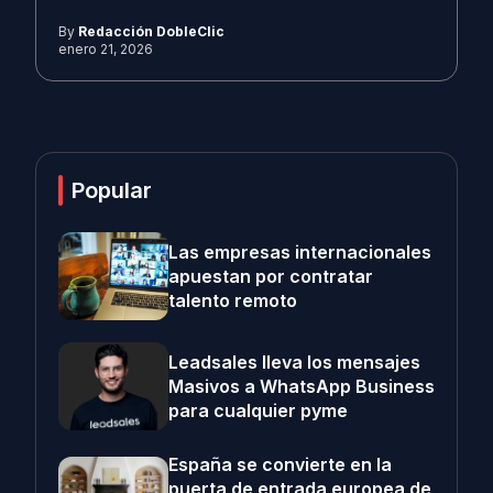
By
Redacción DobleClic
enero 21, 2026
Popular
Las empresas internacionales
apuestan por contratar
talento remoto
Leadsales lleva los mensajes
Masivos a WhatsApp Business
para cualquier pyme
España se convierte en la
puerta de entrada europea de