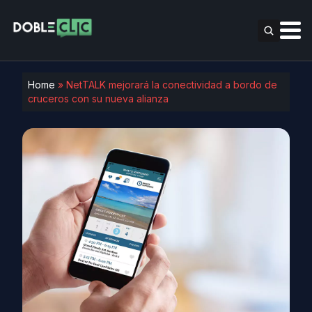
Home
»
NetTALK mejorará la conectividad a bordo de
cruceros con su nueva alianza