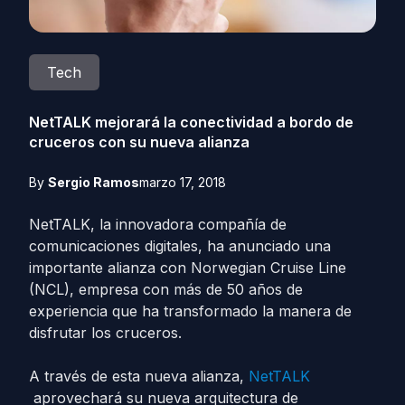
Tech
NetTALK mejorará la conectividad a bordo de
cruceros con su nueva alianza
By
Sergio Ramos
marzo 17, 2018
NetTALK, la innovadora compañía de
comunicaciones digitales, ha anunciado una
importante alianza con Norwegian Cruise Line
(NCL), empresa con más de 50 años de
experiencia que ha transformado la manera de
disfrutar los cruceros.
A través de esta nueva alianza,
NetTALK
aprovechará su nueva arquitectura de