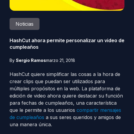
Noticias
HashCut ahora permite personalizar un video de
cumpleaños
By
Sergio Ramos
marzo 21, 2018
HashCut quiere simplificar las cosas a la hora de
crear clips que puedan ser utilizados para
múltiples propósitos en la web. La plataforma de
edición de video ahora quiere destacar su función
para fechas de cumpleaños, una característica
que le permite a los usuarios
compartir mensajes
de cumpleaños
a sus seres queridos y amigos de
una manera única.