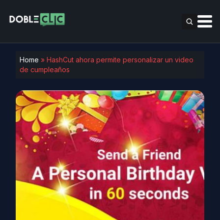
Home
»
HashCut ahora permite personalizar un video
de cumpleaños